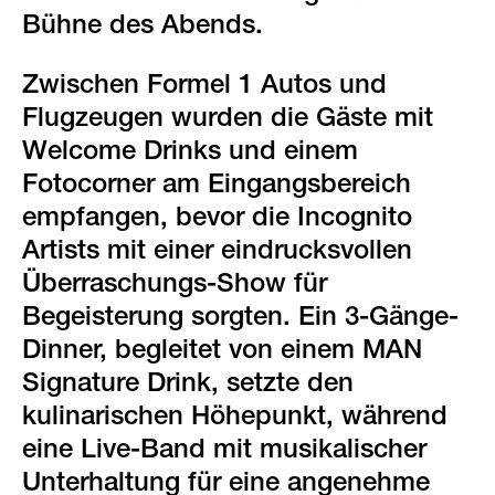
green events
Bühne des Abends.
faqs
Zwischen Formel 1 Autos und
standorte & kontakt
Flugzeugen wurden die Gäste mit
Welcome Drinks und einem
Fotocorner am Eingangsbereich
empfangen, bevor die Incognito
Artists mit einer eindrucksvollen
Überraschungs-Show für
Begeisterung sorgten. Ein 3-Gänge-
Dinner, begleitet von einem MAN
Signature Drink, setzte den
kulinarischen Höhepunkt, während
eine Live-Band mit musikalischer
Unterhaltung für eine angenehme