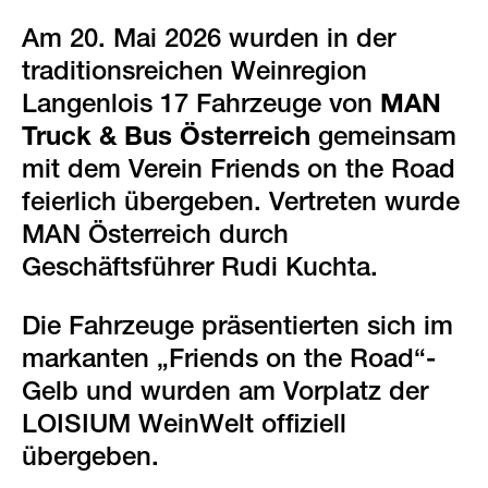
green events
Am 20. Mai 2026 wurden in der
faqs
traditionsreichen Weinregion
Langenlois 17 Fahrzeuge von
MAN
standorte & kontakt
Truck & Bus Österreich
gemeinsam
mit dem Verein Friends on the Road
feierlich übergeben. Vertreten wurde
MAN Österreich durch
Geschäftsführer Rudi Kuchta.
Die Fahrzeuge präsentierten sich im
markanten „Friends on the Road“-
Gelb und wurden am Vorplatz der
LOISIUM WeinWelt offiziell
übergeben.