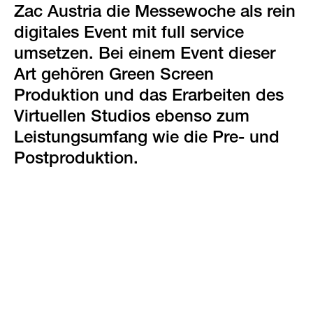
green events
Zac Austria die Messewoche als rein
digitales Event mit full service
faqs
umsetzen. Bei einem Event dieser
standorte & kontakt
Art gehören Green Screen
Produktion und das Erarbeiten des
Virtuellen Studios ebenso zum
Leistungsumfang wie die Pre- und
Postproduktion.