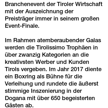
green events
Branchenevent der Tiroler Wirtschaft
mit der Auszeichnung der
faqs
Preisträger immer in seinem großen
standorte & kontakt
Event-Finale.
Im Rahmen atemberaubender Galas
werden die Tirolissimo Trophäen in
über zwanzig Kategorien an die
kreativsten Werber und Kunden
Tirols vergeben. Im Jahr 2017 diente
ein Boxring als Bühne für die
Verleihung und rundete die äußerst
stimmige Inszenierung in der
Dogana mit über 650 begeisterten
Gästen ab.