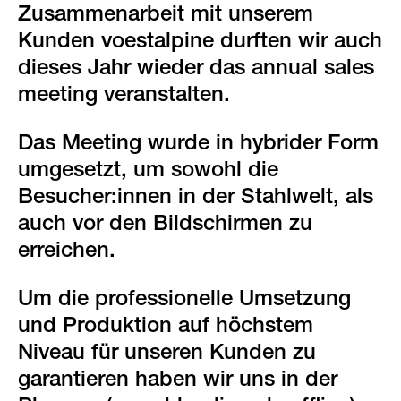
green events
Zusammenarbeit mit unserem
Kunden voestalpine durften wir auch
faqs
dieses Jahr wieder das annual sales
meeting veranstalten.
standorte & kontakt
Das Meeting wurde in hybrider Form
umgesetzt, um sowohl die
Besucher:innen in der Stahlwelt, als
auch vor den Bildschirmen zu
erreichen.
Um die professionelle Umsetzung
und Produktion auf höchstem
Niveau für unseren Kunden zu
garantieren haben wir uns in der